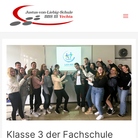
Zum
Inhalt
springen
Main
Men
Klasse 3 der Fachschule