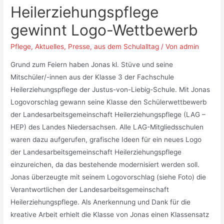
Heilerziehungspflege
gewinnt Logo-Wettbewerb
Pflege
,
Aktuelles
,
Presse
,
aus dem Schulalltag
/ Von
admin
Grund zum Feiern haben Jonas kl. Stüve und seine
Mitschüler/-innen aus der Klasse 3 der Fachschule
Heilerziehungspflege der Justus-von-Liebig-Schule. Mit Jonas
Logovorschlag gewann seine Klasse den Schülerwettbewerb
der Landesarbeitsgemeinschaft Heilerziehungspflege (LAG –
HEP) des Landes Niedersachsen. Alle LAG-Mitgliedsschulen
waren dazu aufgerufen, grafische Ideen für ein neues Logo
der Landesarbeitsgemeinschaft Heilerziehungspflege
einzureichen, da das bestehende modernisiert werden soll.
Jonas überzeugte mit seinem Logovorschlag (siehe Foto) die
Verantwortlichen der Landesarbeitsgemeinschaft
Heilerziehungspflege. Als Anerkennung und Dank für die
kreative Arbeit erhielt die Klasse von Jonas einen Klassensatz