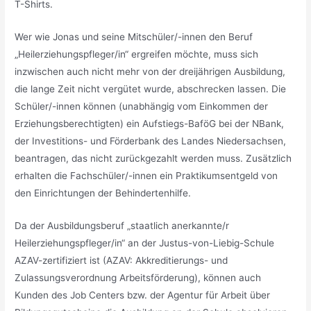
T-Shirts.
Wer wie Jonas und seine Mitschüler/-innen den Beruf
„Heilerziehungspfleger/in“ ergreifen möchte, muss sich
inzwischen auch nicht mehr von der dreijährigen Ausbildung,
die lange Zeit nicht vergütet wurde, abschrecken lassen. Die
Schüler/-innen können (unabhängig vom Einkommen der
Erziehungsberechtigten) ein Aufstiegs-BaföG bei der NBank,
der Investitions- und Förderbank des Landes Niedersachsen,
beantragen, das nicht zurückgezahlt werden muss. Zusätzlich
erhalten die Fachschüler/-innen ein Praktikumsentgeld von
den Einrichtungen der Behindertenhilfe.
Da der Ausbildungsberuf „staatlich anerkannte/r
Heilerziehungspfleger/in“ an der Justus-von-Liebig-Schule
AZAV-zertifiziert ist (AZAV: Akkreditierungs- und
Zulassungsverordnung Arbeitsförderung), können auch
Kunden des Job Centers bzw. der Agentur für Arbeit über