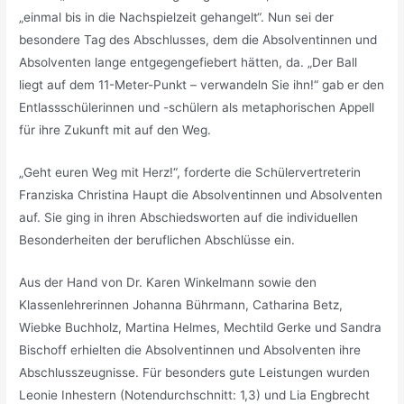
„einmal bis in die Nachspielzeit gehangelt“. Nun sei der
besondere Tag des Abschlusses, dem die Absolventinnen und
Absolventen lange entgegengefiebert hätten, da. „Der Ball
liegt auf dem 11-Meter-Punkt – verwandeln Sie ihn!“ gab er den
Entlassschülerinnen und -schülern als metaphorischen Appell
für ihre Zukunft mit auf den Weg.
„Geht euren Weg mit Herz!“, forderte die Schülervertreterin
Franziska Christina Haupt die Absolventinnen und Absolventen
auf. Sie ging in ihren Abschiedsworten auf die individuellen
Besonderheiten der beruflichen Abschlüsse ein.
Aus der Hand von Dr. Karen Winkelmann sowie den
Klassenlehrerinnen Johanna Bührmann, Catharina Betz,
Wiebke Buchholz, Martina Helmes, Mechtild Gerke und Sandra
Bischoff erhielten die Absolventinnen und Absolventen ihre
Abschlusszeugnisse. Für besonders gute Leistungen wurden
Leonie Inhestern (Notendurchschnitt: 1,3) und Lia Engbrecht