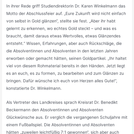
In ihrer Rede griff Studiendirektorin Dr. Karen Winkelmann das
Motto der Abschlussfeier auf. „Eure Zukunft wird nicht einfach
von selbst in Gold glänzen“, stellte sie fest. „Aber ihr habt
gelernt zu erkennen, wo echtes Gold steckt – und was es
braucht, damit daraus etwas Wertvolles, etwas Glänzendes
entsteht.“ Wissen, Erfahrungen, aber auch Rückschläge, die
die Absolventinnen und Absolventen in den letzten Jahren
erworben oder gemacht hätten, seinen Goldpartikel. „Ihr haltet
viel von diesem Rohmaterial bereits in den Händen. Jetzt liegt
es an euch, es zu formen, zu bearbeiten und zum Glänzen zu
bringen. Dafür wünsche ich euch von Herzen alles Gute!“,
konstatierte Dr. Winkelmann.
Als Vertreter des Landkreises sprach Kreisrat Dr. Benedikt
Beckermann den Absolventinnen und Absolventen
Glückwünsche aus. Er verglich die vergangenen Schuljahre mit
einem Fußballspiel. Die Absolventinnen und Absolventen
hätten „zuweilen leichtfüßig 7:1 gewonnen“, sich aber auch