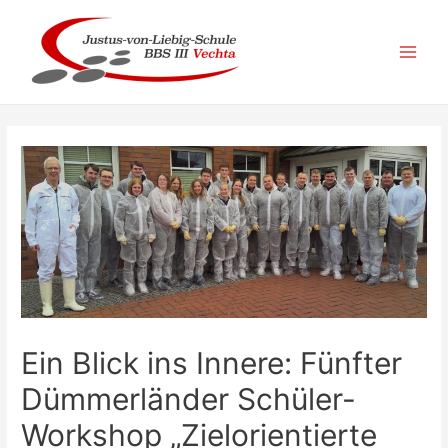
Zum
Inhalt
springen
Main
Men
Ein Blick ins Innere: Fünfter
Dümmerländer Schüler-
Workshop „Zielorientierte