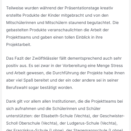
Teilweise wurden während der Präsentationstage kreativ
erstellte Produkte der Kinder mitgebracht und von den
Mitschülerinnen und Mitschülern staunend begutachtet. Die
gebastelten Produkte veranschaulichten die Arbeit der
Projektteams und gaben einen tollen Einblick in ihre
Projektarbeit.
Das Fazit der Zwölftklässler fällt dementsprechend auch sehr
positiv aus. Es sei zwar in der Vorbereitung eine Menge Stress
und Arbeit gewesen, die Durchführung der Projekte habe ihnen
aber viel Spaß bereitet und der ein oder andere sei in seiner
Berufswahl sogar bestätigt worden.
Dank gilt vor allem allen Institutionen, die die Projektteams bei
sich aufnahmen und die Schülerinnen und Schüler
unterstützten: der Elisabeth-Schule (Vechta), der Geschwister-
Scholl Oberschule (Vechta), der Ludgerus-Schule (Vechta),
der Franziskus-Schule (Lohne), der Stegemannschule (Lohne),