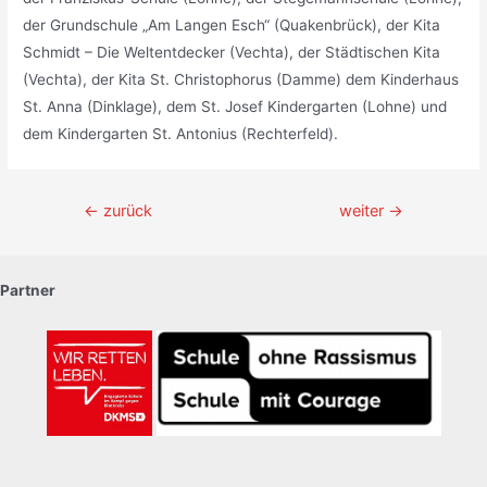
der Grundschule „Am Langen Esch“ (Quakenbrück), der Kita
Schmidt – Die Weltentdecker (Vechta), der Städtischen Kita
(Vechta), der Kita St. Christophorus (Damme) dem Kinderhaus
St. Anna (Dinklage), dem St. Josef Kindergarten (Lohne) und
dem Kindergarten St. Antonius (Rechterfeld).
Beitragsnavigation
←
zurück
weiter
→
Partner