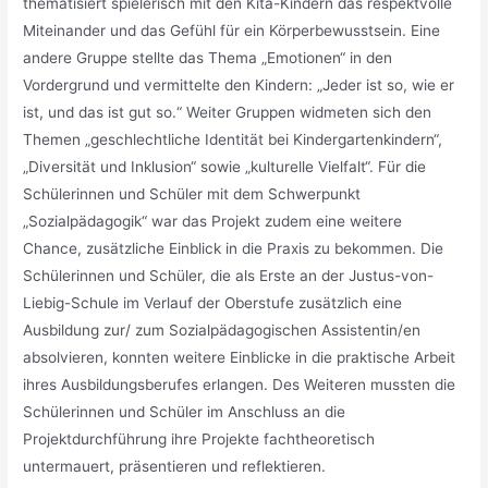
thematisiert spielerisch mit den Kita-Kindern das respektvolle
Miteinander und das Gefühl für ein Körperbewusstsein. Eine
andere Gruppe stellte das Thema „Emotionen“ in den
Vordergrund und vermittelte den Kindern: „Jeder ist so, wie er
ist, und das ist gut so.“ Weiter Gruppen widmeten sich den
Themen „geschlechtliche Identität bei Kindergartenkindern“,
„Diversität und Inklusion“ sowie „kulturelle Vielfalt“. Für die
Schülerinnen und Schüler mit dem Schwerpunkt
„Sozialpädagogik“ war das Projekt zudem eine weitere
Chance, zusätzliche Einblick in die Praxis zu bekommen. Die
Schülerinnen und Schüler, die als Erste an der Justus-von-
Liebig-Schule im Verlauf der Oberstufe zusätzlich eine
Ausbildung zur/ zum Sozialpädagogischen Assistentin/en
absolvieren, konnten weitere Einblicke in die praktische Arbeit
ihres Ausbildungsberufes erlangen. Des Weiteren mussten die
Schülerinnen und Schüler im Anschluss an die
Projektdurchführung ihre Projekte fachtheoretisch
untermauert, präsentieren und reflektieren.