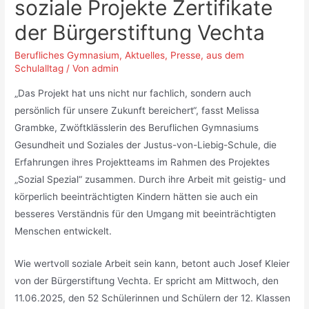
soziale Projekte Zertifikate
der Bürgerstiftung Vechta
Berufliches Gymnasium
,
Aktuelles
,
Presse
,
aus dem
Schulalltag
/ Von
admin
„Das Projekt hat uns nicht nur fachlich, sondern auch
persönlich für unsere Zukunft bereichert“, fasst Melissa
Grambke, Zwöftklässlerin des Beruflichen Gymnasiums
Gesundheit und Soziales der Justus-von-Liebig-Schule, die
Erfahrungen ihres Projektteams im Rahmen des Projektes
„Sozial Spezial“ zusammen. Durch ihre Arbeit mit geistig- und
körperlich beeinträchtigten Kindern hätten sie auch ein
besseres Verständnis für den Umgang mit beeinträchtigten
Menschen entwickelt.
Wie wertvoll soziale Arbeit sein kann, betont auch Josef Kleier
von der Bürgerstiftung Vechta. Er spricht am Mittwoch, den
11.06.2025, den 52 Schülerinnen und Schülern der 12. Klassen