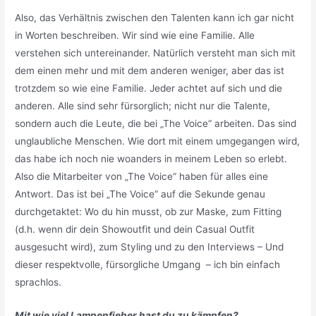
Also, das Verhältnis zwischen den Talenten kann ich gar nicht
in Worten beschreiben. Wir sind wie eine Familie. Alle
verstehen sich untereinander. Natürlich versteht man sich mit
dem einen mehr und mit dem anderen weniger, aber das ist
trotzdem so wie eine Familie. Jeder achtet auf sich und die
anderen. Alle sind sehr fürsorglich; nicht nur die Talente,
sondern auch die Leute, die bei „The Voice“ arbeiten. Das sind
unglaubliche Menschen. Wie dort mit einem umgegangen wird,
das habe ich noch nie woanders in meinem Leben so erlebt.
Also die Mitarbeiter von „The Voice“ haben für alles eine
Antwort. Das ist bei „The Voice“ auf die Sekunde genau
durchgetaktet: Wo du hin musst, ob zur Maske, zum Fitting
(d.h. wenn dir dein Showoutfit und dein Casual Outfit
ausgesucht wird), zum Styling und zu den Interviews – Und
dieser respektvolle, fürsorgliche Umgang – ich bin einfach
sprachlos.
Mit wie viel Lampenfieber hast du zu kämpfen?