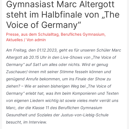
Gymnasiast Marc Altergott
steht im Halbfinale von „The
Voice of Germany“
Presse
,
aus dem Schulalltag
,
Berufliches Gymnasium
,
Aktuelles
/ Von
admin
Am Freitag, den 01.12.2023, geht es für unseren Schüler Marc
Altergott ab 20.15 Uhr in den Live-Shows von „The Voice of
Germany“ auf Sat1 um alles oder nichts. Wird er genug
Zuschauer/-innen mit seiner Stimme fesseln können und
genügend Anrufe bekommen, um ins Finale der Show zu
ziehen? – Wie er seinen bisherigen Weg bei „The Voice of
Germany“ erlebt hat, was ihm beim Komponieren und Texten
von eigenen Liedern wichtig ist sowie vieles mehr verrät uns
Marc, der die Klasse 11 des Beruflichen Gymnasium
Gesundheit und Soziales der Justus-von-Liebig-Schule
besucht, im Interview.