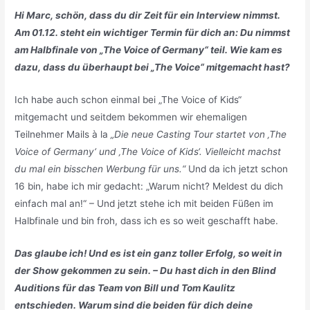
Hi Marc, schön, dass du dir Zeit für ein Interview nimmst.
Am 01.12. steht ein wichtiger Termin für dich an: Du nimmst
am Halbfinale von „The Voice of Germany“ teil. Wie kam es
dazu, dass du überhaupt bei „The Voice“ mitgemacht hast?
Ich habe auch schon einmal bei „The Voice of Kids“
mitgemacht und seitdem bekommen wir ehemaligen
Teilnehmer Mails à la
„Die neue Casting Tour startet von
‚The
Voice of Germany
‘ und
‚The Voice of Kids
‘. Vielleicht machst
du mal ein bisschen Werbung für uns.“
Und da ich jetzt schon
16 bin, habe ich mir gedacht: „Warum nicht? Meldest du dich
einfach mal an!“ – Und jetzt stehe ich mit beiden Füßen im
Halbfinale und bin froh, dass ich es so weit geschafft habe.
Das glaube ich! Und es ist ein ganz toller Erfolg, so weit in
der Show gekommen zu sein. – Du hast dich in den Blind
Auditions für das Team von Bill und Tom Kaulitz
entschieden. Warum sind die beiden für dich deine