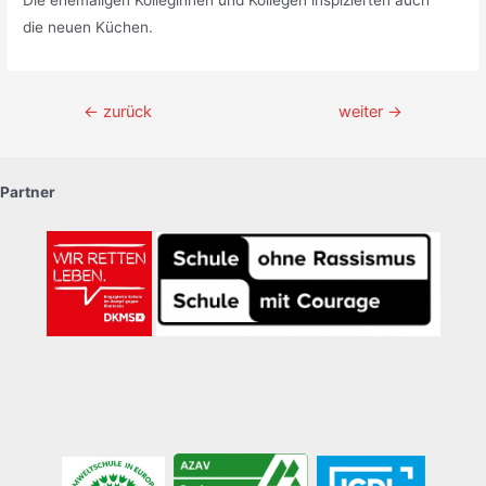
Die ehemaligen Kolleginnen und Kollegen inspizierten auch
die neuen Küchen.
Beitragsnavigation
←
zurück
weiter
→
Partner