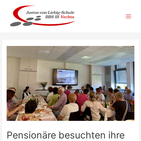
Zum
Inhalt
springen
Main
Men
Pensionäre besuchten ihre