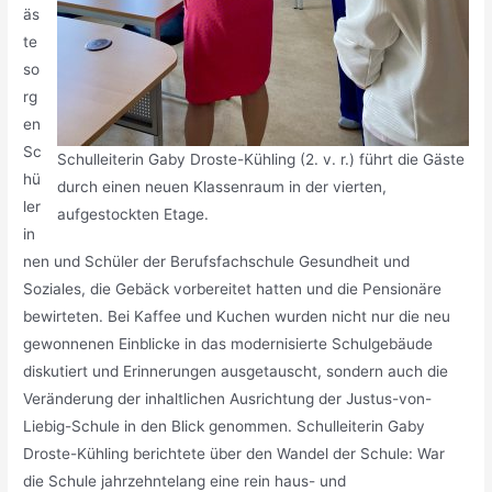
äs
te
so
rg
en
Sc
Schulleiterin Gaby Droste-Kühling (2. v. r.) führt die Gäste
hü
durch einen neuen Klassenraum in der vierten,
ler
aufgestockten Etage.
in
nen und Schüler der Berufsfachschule Gesundheit und
Soziales, die Gebäck vorbereitet hatten und die Pensionäre
bewirteten. Bei Kaffee und Kuchen wurden nicht nur die neu
gewonnenen Einblicke in das modernisierte Schulgebäude
diskutiert und Erinnerungen ausgetauscht, sondern auch die
Veränderung der inhaltlichen Ausrichtung der Justus-von-
Liebig-Schule in den Blick genommen. Schulleiterin Gaby
Droste-Kühling berichtete über den Wandel der Schule: War
die Schule jahrzehntelang eine rein haus- und