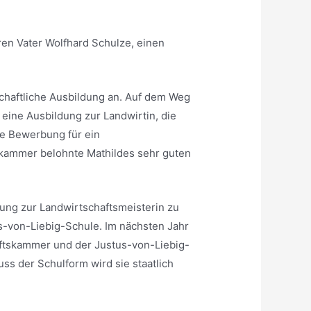
hren Vater Wolfhard Schulze, einen
schaftliche Ausbildung an. Auf dem Weg
eine Ausbildung zur Landwirtin, die
ne Bewerbung für ein
skammer belohnte Mathildes sehr guten
ldung zur Landwirtschaftsmeisterin zu
us-von-Liebig-Schule. Im nächsten Jahr
aftskammer und der Justus-von-Liebig-
ss der Schulform wird sie staatlich