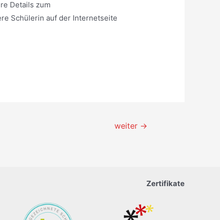
ere Details zum
e Schülerin auf der Internetseite
weiter
→
Zertifikate