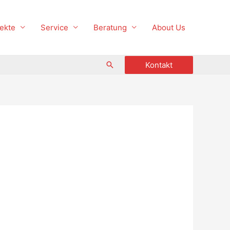
ekte
Service
Beratung
About Us
Suche
Kontakt