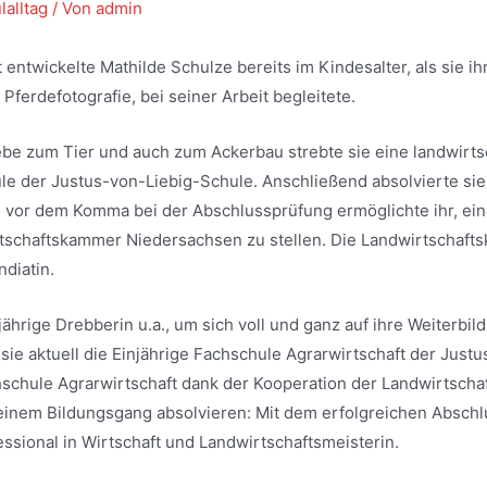
alltag
/ Von
admin
 entwickelte Mathilde Schulze bereits im Kindesalter, als sie i
Pferdefotografie, bei seiner Arbeit begleitete.
iebe zum Tier und auch zum Ackerbau strebte sie eine landwirt
le der Justus-von-Liebig-Schule. Anschließend absolvierte sie 
ins vor dem Komma bei der Abschlussprüfung ermöglichte ihr, ei
tschaftskammer Niedersachsen zu stellen. Die Landwirtschaft
ndiatin.
jährige Drebberin u.a., um sich voll und ganz auf ihre Weiterbi
 sie aktuell die Einjährige Fachschule Agrarwirtschaft der Just
hschule Agrarwirtschaft dank der Kooperation der Landwirtsch
einem Bildungsgang absolvieren: Mit dem erfolgreichen Abschlu
essional in Wirtschaft und Landwirtschaftsmeisterin.