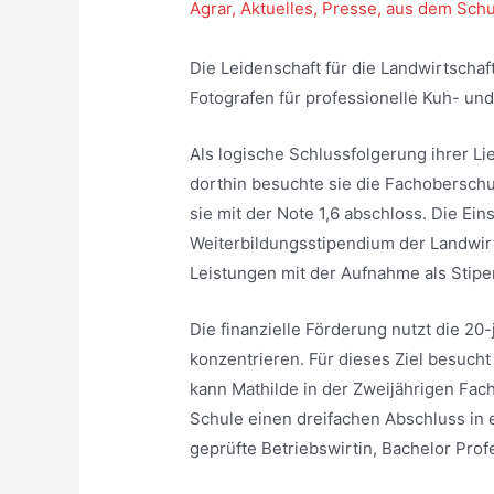
Agrar
,
Aktuelles
,
Presse
,
aus dem Schul
Die Leidenschaft für die Landwirtschaft
Fotografen für professionelle Kuh- und 
Als logische Schlussfolgerung ihrer L
dorthin besuchte sie die Fachoberschu
sie mit der Note 1,6 abschloss. Die E
Weiterbildungsstipendium der Landwir
Leistungen mit der Aufnahme als Stipe
Die finanzielle Förderung nutzt die 20-
konzentrieren. Für dieses Ziel besucht
kann Mathilde in der Zweijährigen Fac
Schule einen dreifachen Abschluss in 
geprüfte Betriebswirtin, Bachelor Prof