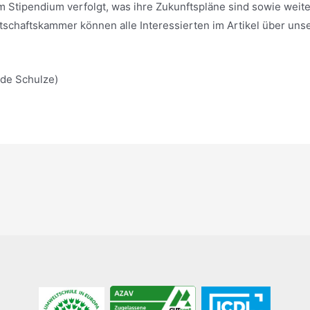
m Stipendium verfolgt, was ihre Zukunftspläne sind sowie weit
schaftskammer können alle Interessierten im Artikel über unser
lde Schulze)