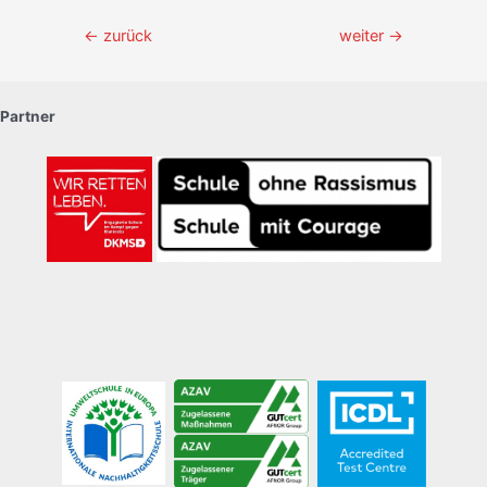
Beitragsnavigation
←
zurück
weiter
→
Partner