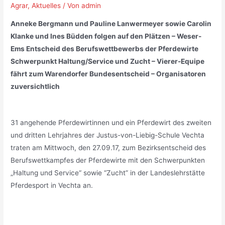
Agrar
,
Aktuelles
/ Von
admin
Anneke Bergmann und Pauline Lanwermeyer sowie Carolin
Klanke und Ines Büdden folgen auf den Plätzen – Weser-
Ems Entscheid des Berufswettbewerbs der Pferdewirte
Schwerpunkt Haltung/Service und Zucht – Vierer-Equipe
fährt zum Warendorfer Bundesentscheid – Organisatoren
zuversichtlich
_
31 angehende Pferdewirtinnen und ein Pferdewirt des zweiten
und dritten Lehrjahres der Justus-von-Liebig-Schule Vechta
traten am Mittwoch, den 27.09.17, zum Bezirksentscheid des
Berufswettkampfes der Pferdewirte mit den Schwerpunkten
„Haltung und Service“ sowie “Zucht” in der Landeslehrstätte
Pferdesport in Vechta an.
_