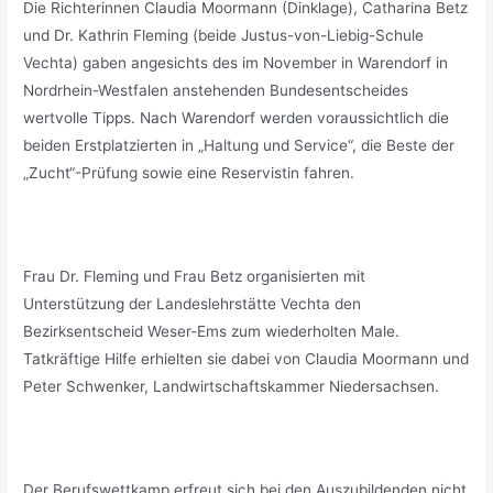
Die Richterinnen Claudia Moormann (Dinklage), Catharina Betz
und Dr. Kathrin Fleming (beide Justus-von-Liebig-Schule
Vechta) gaben angesichts des im November in Warendorf in
Nordrhein-Westfalen anstehenden Bundesentscheides
wertvolle Tipps. Nach Warendorf werden voraussichtlich die
beiden Erstplatzierten in „Haltung und Service“, die Beste der
„Zucht“-Prüfung sowie eine Reservistin fahren.
_
Frau Dr. Fleming und Frau Betz organisierten mit
Unterstützung der Landeslehrstätte Vechta den
Bezirksentscheid Weser-Ems zum wiederholten Male.
Tatkräftige Hilfe erhielten sie dabei von Claudia Moormann und
Peter Schwenker, Landwirtschaftskammer Niedersachsen.
_
Der Berufswettkamp erfreut sich bei den Auszubildenden nicht