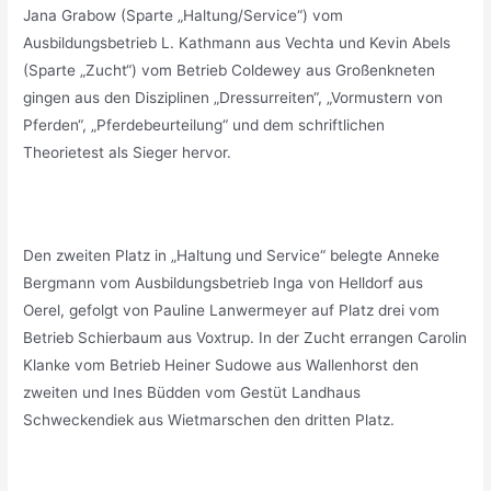
Jana Grabow (Sparte „Haltung/Service“) vom
Ausbildungsbetrieb L. Kathmann aus Vechta und Kevin Abels
(Sparte „Zucht“) vom Betrieb Coldewey aus Großenkneten
gingen aus den Disziplinen „Dressurreiten“, „Vormustern von
Pferden“, „Pferdebeurteilung“ und dem schriftlichen
Theorietest als Sieger hervor.
_
Den zweiten Platz in „Haltung und Service“ belegte Anneke
Bergmann vom Ausbildungsbetrieb Inga von Helldorf aus
Oerel, gefolgt von Pauline Lanwermeyer auf Platz drei vom
Betrieb Schierbaum aus Voxtrup. In der Zucht errangen Carolin
Klanke vom Betrieb Heiner Sudowe aus Wallenhorst den
zweiten und Ines Büdden vom Gestüt Landhaus
Schweckendiek aus Wietmarschen den dritten Platz.
_