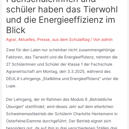
schüler haben das Tierwohl
und die Energieeffizienz im
Blick
Agrar
,
Aktuelles
,
Presse
,
aus dem Schulalltag
/ Von
admin
Zwei für den Laien nur scheinbar nicht zusammengehörige
Faktoren, das Tierwohl und die Energieeffizienz, nehmen die
27 Schülerinnen und Schüler der Klasse 1 der Fachschule
Agrarwirtschaft am Montag, den 3.3.2025, während des
DEULA-Lehrgangs „Stallklima und Energieeffizienz“ unter die
Lupe.
Der Lehrgang, der im Rahmen des Moduls 6 „Betriebliche
Übungen“ stattfindet, wird dieses Jahr auf dem elterlichen
Schweinemastbetrieb der Schülerin Charlotte Hentemann in
Osterfeine/Damme durchgeführt. Der Betrieb eignet sich
besonders gut, da auf ihm in drei verschiedenen Ställen drei