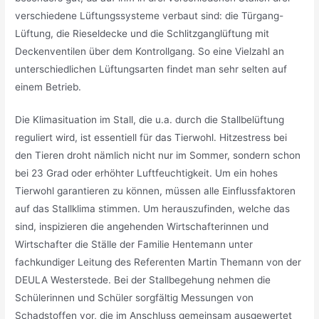
verschiedene Lüftungssysteme verbaut sind: die Türgang-
Lüftung, die Rieseldecke und die Schlitzganglüftung mit
Deckenventilen über dem Kontrollgang. So eine Vielzahl an
unterschiedlichen Lüftungsarten findet man sehr selten auf
einem Betrieb.
Die Klimasituation im Stall, die u.a. durch die Stallbelüftung
reguliert wird, ist essentiell für das Tierwohl. Hitzestress bei
den Tieren droht nämlich nicht nur im Sommer, sondern schon
bei 23 Grad oder erhöhter Luftfeuchtigkeit. Um ein hohes
Tierwohl garantieren zu können, müssen alle Einflussfaktoren
auf das Stallklima stimmen. Um herauszufinden, welche das
sind, inspizieren die angehenden Wirtschafterinnen und
Wirtschafter die Ställe der Familie Hentemann unter
fachkundiger Leitung des Referenten Martin Themann von der
DEULA Westerstede. Bei der Stallbegehung nehmen die
Schülerinnen und Schüler sorgfältig Messungen von
Schadstoffen vor, die im Anschluss gemeinsam ausgewertet