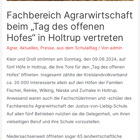
Fachbereich Agrarwirtschaft
beim „Tag des offenen
Hofes“ in Holtrup vertreten
Agrar
,
Aktuelles
,
Presse
,
aus dem Schulalltag
/ Von
admin
Klein und Groß strömten am Sonntag, den 09.06.2024, auf
fünf Höfe in Holtrup, die ihre Tore für den „Tag des offenen
Hofes“ öffneten. Insgesamt zählte der Kreislandvolkverband
ca. 35 000 Interessierte allein auf den Höfen der Familien
Fischer, Reinke, Wilking, Nieske und Zurhake in Holtrup.
Anwesend waren auch die Fachschülerinnen und -schüler des
Fachbereichs Agrarwirtschaft der Justus-von-Liebig-Schule.
Auf allen fünf Betrieben nutzten sie die Gelegenheit, um ihren
vielseitigen Beruf und ihre Schule vorzustellen.
Niedersachsenweit öffneten sogar 65 landwirtschaftliche