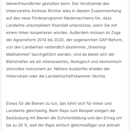
bienenfreundlicher gestalten kann. Der Vorsitzende des
Imkervereins Andreas Richter wies in diesem Zusammenhang
auf das neue Förderprogramm Niedersachsens hin, dass
Landwirte unkompliziert finanziell unterstütze, wenn Sie mit
einem Imker kooperieren würden. Außerdem müssen im Zuge
der Agrarreform 2014 bis 2020, der sogenannten GAP-Reform,
von den Landwirten verbindlich bestimmte „Greening-
Maßnahmen“ durchgeführt werden. Und da bietet sich der
Blühstreifen als ein interessantes, ökologisch und ökonomisch
sinnvolles Instrument an. Nähere Auskünfte erteilen der
Imkerverein oder die Landwirtschaftskammer Vechta.
Etwas für die Bienen zu tun, das lohnt sich für Imker und
Landwirte gleichzeitig. Beim Raps zum Beispiel steigert die
Bestäubung mit Bienen die Schotenbildung und den Ertrag um
bis zu 20 %, weil der Raps einfach gleichmäßiger und zeitnah