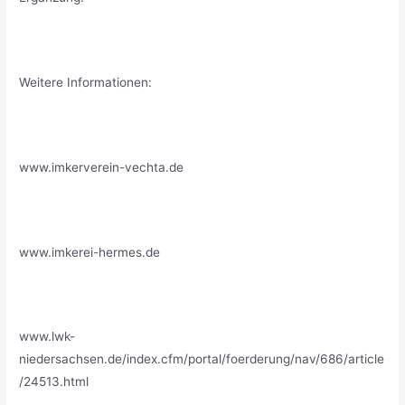
Weitere Informationen:
www.imkerverein-vechta.de
www.imkerei-hermes.de
www.lwk-
niedersachsen.de/index.cfm/portal/foerderung/nav/686/article
/24513.html