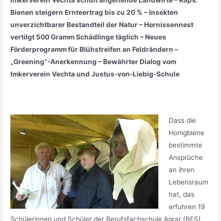
Bienen steigern Ernteertrag bis zu 20 % – Insekten
unverzichtbarer Bestandteil der Natur – Hornissennest
vertilgt 500 Gramm Schädlinge täglich – Neues
Förderprogramm für Blühstreifen an Feldrändern –
„Greening“-Anerkennung – Bewährter Dialog vom
Imkerverein Vechta und Justus-von-Liebig-Schule
Dass die
Honigbiene
bestimmte
Ansprüche
an ihren
Lebensraum
hat, das
erfuhren 19
Schülerinnen und Schüler der Berufsfachschule Agrar (BFS)