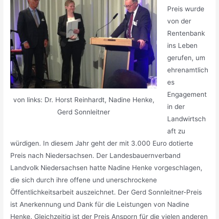
Preis wurde
von der
Rentenbank
ins Leben
gerufen, um
ehrenamtlich
es
Engagement
von links: Dr. Horst Reinhardt, Nadine Henke,
in der
Gerd Sonnleitner
Landwirtsch
aft zu
würdigen. In diesem Jahr geht der mit 3.000 Euro dotierte
Preis nach Niedersachsen. Der Landesbauernverband
Landvolk Niedersachsen hatte Nadine Henke vorgeschlagen,
die sich durch ihre offene und unerschrockene
Öffentlichkeitsarbeit auszeichnet. Der Gerd Sonnleitner-Preis
ist Anerkennung und Dank für die Leistungen von Nadine
Henke. Gleichzeitig ist der Preis Ansporn für die vielen anderen