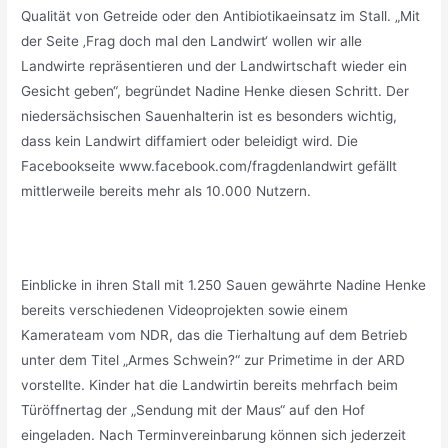
Qualität von Getreide oder den Antibiotikaeinsatz im Stall. „Mit
der Seite ‚Frag doch mal den Landwirt‘ wollen wir alle
Landwirte repräsentieren und der Landwirtschaft wieder ein
Gesicht geben“, begründet Nadine Henke diesen Schritt. Der
niedersächsischen Sauenhalterin ist es besonders wichtig,
dass kein Landwirt diffamiert oder beleidigt wird. Die
Facebookseite www.facebook.com/fragdenlandwirt gefällt
mittlerweile bereits mehr als 10.000 Nutzern.
Einblicke in ihren Stall mit 1.250 Sauen gewährte Nadine Henke
bereits verschiedenen Videoprojekten sowie einem
Kamerateam vom NDR, das die Tierhaltung auf dem Betrieb
unter dem Titel „Armes Schwein?“ zur Primetime in der ARD
vorstellte. Kinder hat die Landwirtin bereits mehrfach beim
Türöffnertag der „Sendung mit der Maus“ auf den Hof
eingeladen. Nach Terminvereinbarung können sich jederzeit