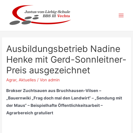
Zum
Inhalt
springen
Main
Men
Ausbildungsbetrieb Nadine
Henke mit Gerd-Sonnleitner-
Preis ausgezeichnet
Agrar
,
Aktuelles
/ Von
admin
Brokser Zuchtsauen aus Bruchhausen-Vilsen –
„Bauernwiki „Frag doch mal den Landwirt“ – „Sendung mit
der Maus“ – Beispielhafte Öffentlichkeitsarbeit –
Agrarbereich gratuliert