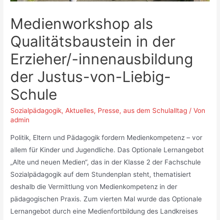
Medienworkshop als
Qualitätsbaustein in der
Erzieher/-innenausbildung
der Justus-von-Liebig-
Schule
Sozialpädagogik
,
Aktuelles
,
Presse
,
aus dem Schulalltag
/ Von
admin
Politik, Eltern und Pädagogik fordern Medienkompetenz – vor
allem für Kinder und Jugendliche. Das Optionale Lernangebot
„Alte und neuen Medien“, das in der Klasse 2 der Fachschule
Sozialpädagogik auf dem Stundenplan steht, thematisiert
deshalb die Vermittlung von Medienkompetenz in der
pädagogischen Praxis. Zum vierten Mal wurde das Optionale
Lernangebot durch eine Medienfortbildung des Landkreises