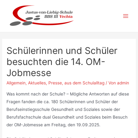
Zum
Inhalt
springen
Main
Men
Schülerinnen und Schüler
besuchten die 14. OM-
Jobmesse
Allgemein
,
Aktuelles
,
Presse
,
aus dem Schulalltag
/ Von
admin
Was kommt nach der Schule? – Mögliche Antworten auf diese
Fragen fanden die ca. 180 Schülerinnen und Schüler der
Berufseinstiegsschule Gesundheit und Soziales sowie der
Berufsfachschule dual Gesundheit und Soziales beim Besuch
der OM-Jobmesse am Freitag, den 19.09.2025.