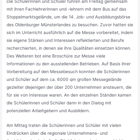
Die Schülerinnen und Schüler fuhren am Freitag gemeinsam
mit ihren Fachlehrerinnen und -lehrern mit dem Bus auf das
Stoppelmarktsgelände, um die 14. Job- und Ausbildungsbörse
des Oldenburger Münsterlandes zu besuchen. Zuvor hatten sie
sich im Unterricht ausführlich auf die Messe vorbereitet, indem
sie eigene Stärken und Interessen reflektierten und Berufe
recherchierten, in denen sie ihre Qualitäten einsetzen können.
Des Weiteren bot eine Broschüre zur Messe viele
Informationen zu den ausstellenden Betrieben. Auf Basis ihrer
Vorbereitung auf den Messebesuch konnten die Schülerinnen
und Schüler auf dem ca. 6000 qm großen Messegelände
gezielter diejenigen der über 200 Unternehmen ansteuern, die
für sie von Interesse waren. An den einzelnen Ständen kamen
die Schülerinnen und Schüler dann in den Dialog mit
potenziellen Arbeitgebern und Ausbildern.
Am Mittag traten die Schülerinnen und Schüler mit vielen
Eindrücken über die regionale Unternehmens- und