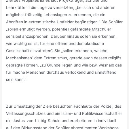
Ziel des Projektes ist es laut Projektträger, Schüler und
Lehrkräfte in die Lage zu versetzten, „bei sich und anderen
möglichst frühzeitig Lebenslagen zu erkennen, die ein
Abdriften in extremistische Umfelder begünstigen.“ Die Schüler
„sollen ermutigt werden, potentiell gefährdete Mitschüler
sensibel anzusprechen. Darüber hinaus sollen sie erkennen,
wie wichtig es ist, für eine offene und demokratische
Gesellschaft einzutreten“. Sie „sollen erkennen, welche
Mechanismen“ dem Extremismus, gerade auch dessen religiös
geprägte Formen, „zu Grunde liegen und wie bzw. weshalb das
für mache Menschen durchaus verlockend und sinnstiftend
sein kann.“
_
Zur Umsetzung der Ziele besuchten Fachleute der Polizei, des
Verfassungsschutzes und ein Islam- und Politikwissenschaftler
die Justus-von-Liebig-Schule und erarbeiteten in individuell
auf den Bildungsstand der Schüler abgestimmten Workshops