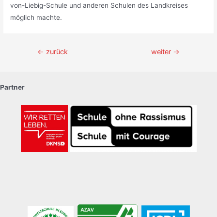
von-Liebig-Schule und anderen Schulen des Landkreises
möglich machte.
Beitragsnavigation
←
zurück
weiter
→
Partner