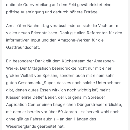
optimale Querverteilung auf dem Feld gewährleistet eine
präzise Ausbringung und dadurch höhere Erträge.
Am späten Nachmittag verabschiedeten sich die Vechtaer mit
vielen neuen Erkenntnissen. Dank gilt allen Referenten für den
informativen Input und den Amazone-Werken für die
Gastfreundschaft.
Ein besonderer Dank gilt dem Küchenteam der Amazonen-
Werke. Der Mittagstisch beeindruckte nicht nur mit einer
großen Vielfalt von Speisen, sondern auch mit einem sehr
guten Geschmack. „Super, dass es noch solche Unternehmer
gibt, denen gutes Essen wirklich noch wichtig ist“, meint
Klassenlehrer Detlef Beuer, der übrigens im Spreader
Application Center einen baugleichen Düngerstreuer erblickte,
mit dem er bereits vor über 50 Jahren – seinerzeit wohl noch
ohne gültige Fahrerlaubnis – an den Hängen des
Weserberglands gearbeitet hat.