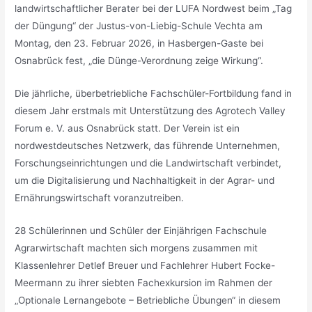
landwirtschaftlicher Berater bei der LUFA Nordwest beim „Tag
der Düngung“ der Justus-von-Liebig-Schule Vechta am
Montag, den 23. Februar 2026, in Hasbergen-Gaste bei
Osnabrück fest, „die Dünge-Verordnung zeige Wirkung“.
Die jährliche, überbetriebliche Fachschüler-Fortbildung fand in
diesem Jahr erstmals mit Unterstützung des Agrotech Valley
Forum e. V. aus Osnabrück statt. Der Verein ist ein
nordwestdeutsches Netzwerk, das führende Unternehmen,
Forschungseinrichtungen und die Landwirtschaft verbindet,
um die Digitalisierung und Nachhaltigkeit in der Agrar- und
Ernährungswirtschaft voranzutreiben.
28 Schülerinnen und Schüler der Einjährigen Fachschule
Agrarwirtschaft machten sich morgens zusammen mit
Klassenlehrer Detlef Breuer und Fachlehrer Hubert Focke-
Meermann zu ihrer siebten Fachexkursion im Rahmen der
„Optionale Lernangebote – Betriebliche Übungen“ in diesem