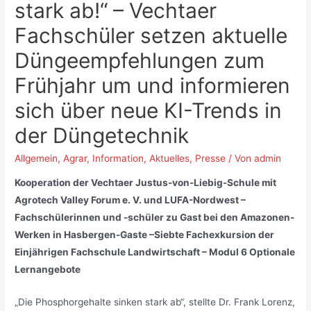
stark ab!“ – Vechtaer
Fachschüler setzen aktuelle
Düngeempfehlungen zum
Frühjahr um und informieren
sich über neue KI-Trends in
der Düngetechnik
Allgemein
,
Agrar
,
Information
,
Aktuelles
,
Presse
/ Von
admin
Kooperation der Vechtaer Justus-von-Liebig-Schule mit
Agrotech Valley Forum e. V. und LUFA-Nordwest –
Fachschülerinnen und -schüler zu Gast bei den Amazonen-
Werken in Hasbergen-Gaste –Siebte Fachexkursion der
Einjährigen Fachschule Landwirtschaft – Modul 6 Optionale
Lernangebote
„Die Phosphorgehalte sinken stark ab“, stellte Dr. Frank Lorenz,