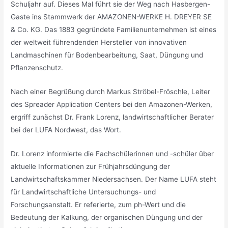
Schuljahr auf. Dieses Mal führt sie der Weg nach Hasbergen-
Gaste ins Stammwerk der AMAZONEN-WERKE H. DREYER SE
& Co. KG. Das 1883 gegründete Familienunternehmen ist eines
der weltweit führendenden Hersteller von innovativen
Landmaschinen für Bodenbearbeitung, Saat, Düngung und
Pflanzenschutz.
Nach einer Begrüßung durch Markus Ströbel-Fröschle, Leiter
des Spreader Application Centers bei den Amazonen-Werken,
ergriff zunächst Dr. Frank Lorenz, landwirtschaftlicher Berater
bei der LUFA Nordwest, das Wort.
Dr. Lorenz informierte die Fachschülerinnen und -schüler über
aktuelle Informationen zur Frühjahrsdüngung der
Landwirtschaftskammer Niedersachsen. Der Name LUFA steht
für Landwirtschaftliche Untersuchungs- und
Forschungsanstalt. Er referierte, zum ph-Wert und die
Bedeutung der Kalkung, der organischen Düngung und der