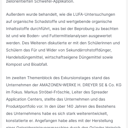
zielorientierten Schwefel-Applikation.
Außerdem wurde behandelt, wie die LUFA-Untersuchungen
auf organische Schadstoffe und wertgebende organische
Inhaltsstoffe durchführt, was bei der Beprobung zu beachten
ist und wie Boden- und Futtermittelanalysen ausgewertet
werden. Des Weiteren diskutierte er mit den Schülerinnen und
Schülern das Für und Wider von Sekundärrohstoffdünger,
Handelsdüngemittel, wirtschaftseigene Düngemittel sowie
Kompost und Bioabfall.
Im zweiten Themenblock des Exkursionstages stand das
Unternehmen der AMAZONEN-WERKE H. DREYER SE & Co. KG
im Fokus. Markus Ströbel-Fröschle, Leiter des Spreader
Application Centers, stellte das Unternehmen und das
Produktportfolio vor. In den über 140 Jahren des Bestehens
des Unternehmens habe es sich stark weiterentwickelt,
konstatierte er. Angefangen habe alles mit der Herstellung
einer Getreidereinigungsmaschine durch den Gründer Heinrich