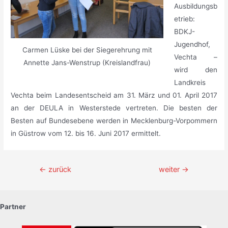
Ausbildungsb
etrieb:
BDKJ-
Jugendhof,
Carmen Lüske bei der Siegerehrung mit
Vechta –
Annette Jans-Wenstrup (Kreislandfrau)
wird den
Landkreis
Vechta beim Landesentscheid am 31. März und 01. April 2017
an der DEULA in Westerstede vertreten. Die besten der
Besten auf Bundesebene werden in Mecklenburg-Vorpommern
in Güstrow vom 12. bis 16. Juni 2017 ermittelt.
Beitragsnavigation
←
zurück
weiter
→
Partner