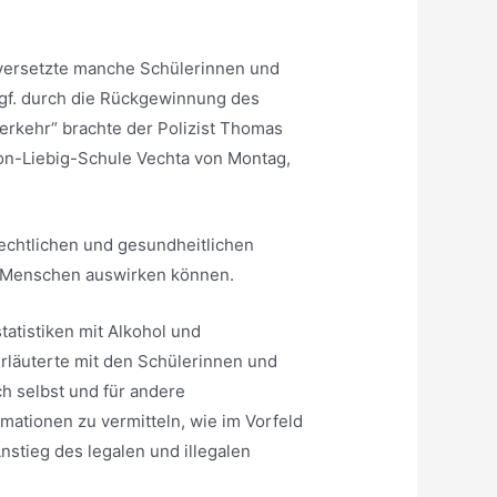
 versetzte manche Schülerinnen und
ggf. durch die Rückgewinnung des
rkehr“ brachte der Polizist Thomas
on-Liebig-Schule Vechta von Montag,
echtlichen und gesundheitlichen
n Menschen auswirken können.
atistiken mit Alkohol und
rläuterte mit den Schülerinnen und
ch selbst und für andere
mationen zu vermitteln, wie im Vorfeld
stieg des legalen und illegalen