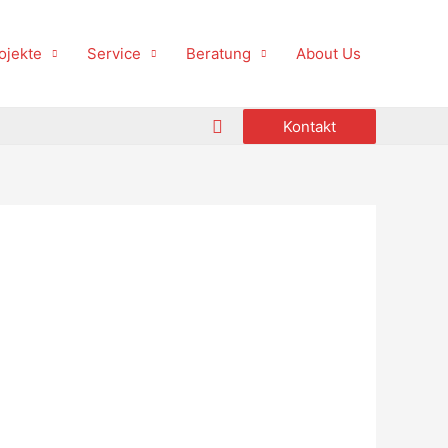
ojekte
Service
Beratung
About Us
Suche
Kontakt