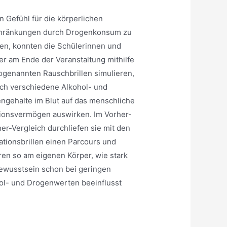
n Gefühl für die körperlichen
hränkungen durch Drogenkonsum zu
ten, konnten die Schülerinnen und
er am Ende der Veranstaltung mithilfe
ogenannten Rauschbrillen simulieren,
ich verschiedene Alkohol- und
ngehalte im Blut auf das menschliche
ionsvermögen auswirken. Im Vorher-
er-Vergleich durchliefen sie mit den
ationsbrillen einen Parcours und
ren so am eigenen Körper, wie stark
ewusstsein schon bei geringen
ol- und Drogenwerten beeinflusst