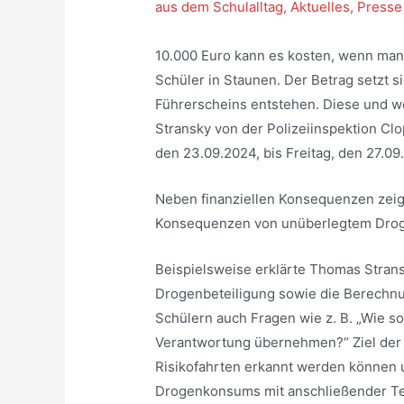
aus dem Schulalltag
,
Aktuelles
,
Presse
10.000 Euro kann es kosten, wenn man
Schüler in Staunen. Der Betrag setzt
Führerscheins entstehen. Diese und w
Stransky von der Polizeiinspektion C
den 23.09.2024, bis Freitag, den 27.0
Neben finanziellen Konsequenzen zeig
Konsequenzen von unüberlegtem Droge
Beispielsweise erklärte Thomas Strans
Drogenbeteiligung sowie die Berechnu
Schülern auch Fragen wie z. B. „Wie sol
Verantwortung übernehmen?“ Ziel der V
Risikofahrten erkannt werden können u
Drogenkonsums mit anschließender Tei