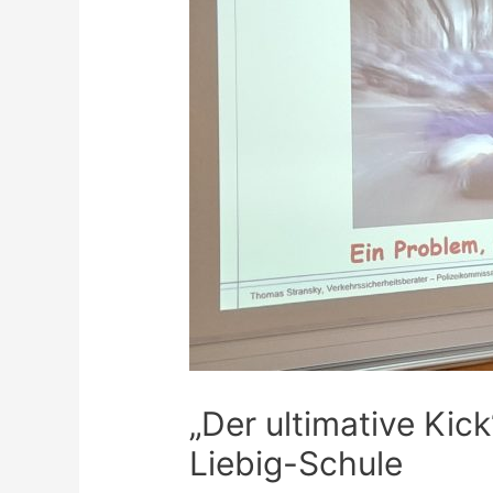
„Der ultimative Kic
Liebig-Schule