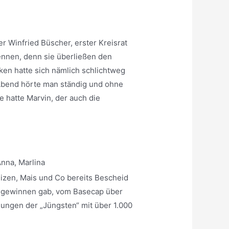
 Winfried Büscher, erster Kreisrat
ennen, denn sie überließen den
en hatte sich nämlich schlichtweg
Abend hörte man ständig und
ohne
e hatte Marvin, der auch die
eizen, Mais und Co bereits Bescheid
zu gewinnen gab, vom Basecap über
gungen der „Jüngsten“ mit über 1.000