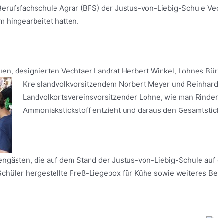
Berufsfachschule Agrar (BFS) der Justus-von-Liebig-Schule Vec
em hingearbeitet hatten.
en, designierten Vechtaer Landrat Herbert Winkel, Lohnes
Bür
Kreislandvolkvorsitzendem Norbert Meyer und Reinhard
Landvolkortsvereinsvorsitzender Lohne, wie man Rinde
Ammoniakstickstoff entzieht und daraus den Gesamtstick
engästen, die auf dem Stand der Justus-von-Liebig-Schule auf
Schüler hergestellte Freß-Liegebox für Kühe sowie weiteres Bes