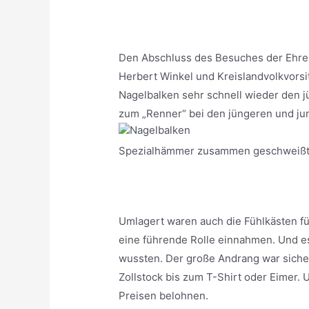
Den Abschluss des Besuches der Ehreng
Herbert Winkel und Kreislandvolkvorsi
Nagelbalken sehr schnell wieder den j
zum „Renner“ bei den jüngeren und ju
Spezialhämmer zusammen geschweißt 
Umlagert waren auch die Fühlkästen fü
eine führende Rolle einnahmen. Und es
wussten. Der große Andrang war sicher
Zollstock bis zum T-Shirt oder Eimer.
Preisen belohnen.