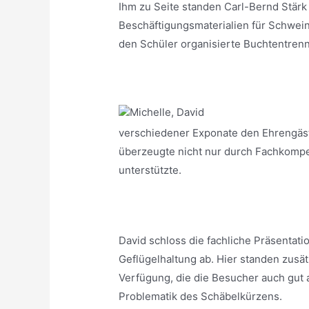
Ihm zu Seite standen Carl-Bernd Stärk
Beschäftigungsmaterialien für Schweine
den Schüler organisierte Buchtentrenn
verschiedener Exponate den Ehrengäste
überzeugte nicht nur durch Fachkompet
unterstützte.
David schloss die fachliche Präsentati
Geflügelhaltung ab. Hier standen zusä
Verfügung, die die Besucher auch gut 
Problematik des Schäbelkürzens.