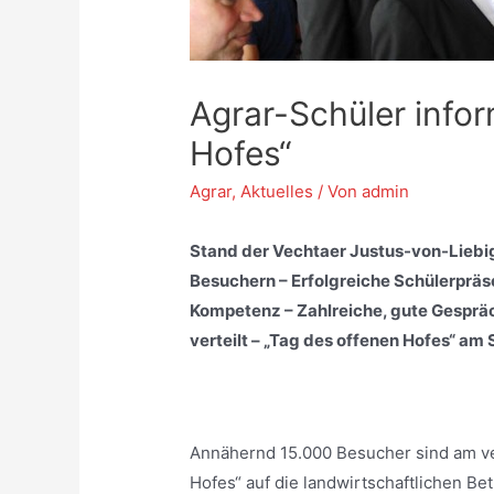
Agrar-Schüler info
Hofes“
Agrar
,
Aktuelles
/ Von
admin
Stand der Vechtaer Justus-von-Liebig
Besuchern – Erfolgreiche Schülerpräs
Kompetenz – Zahlreiche, gute Gespräc
verteilt – „Tag des offenen Hofes“ am 
Annähernd 15.000 Besucher sind am v
Hofes“ auf die landwirtschaftlichen 