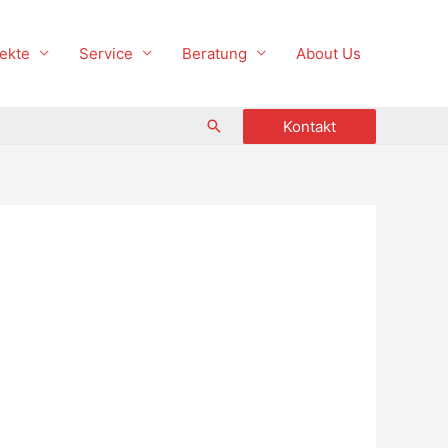
ekte
Service
Beratung
About Us
Suche
Kontakt