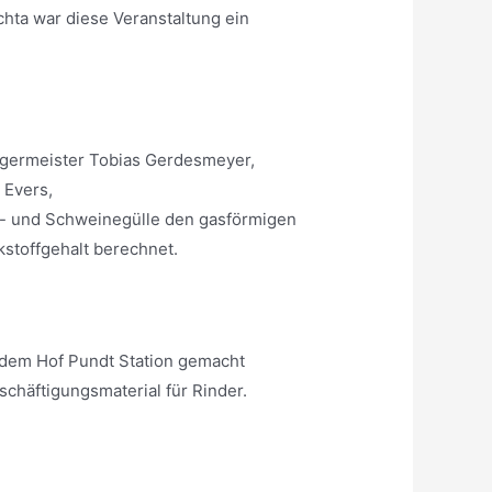
hta war diese Veranstaltung ein
germeister Tobias Gerdesmeyer,
 Evers,
r- und Schweinegülle den gasförmigen
stoffgehalt berechnet.
 dem Hof Pundt Station gemacht
chäftigungsmaterial für Rinder.