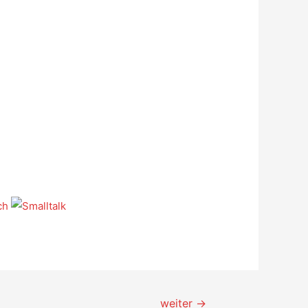
weiter
→