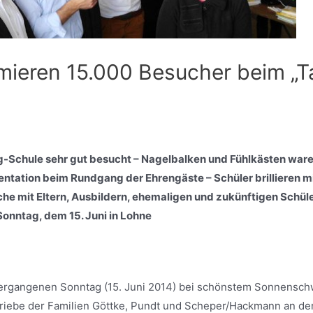
rmieren 15.000 Besucher beim „T
-Schule sehr gut besucht – Nagelbalken und Fühlkästen ware
entation beim Rundgang der Ehrengäste – Schüler brillieren m
he mit Eltern, Ausbildern, ehemaligen und zukünftigen Schüle
Sonntag, dem 15. Juni in Lohne
ergangenen Sonntag (15. Juni 2014) bei schönstem Sonnensch
Betriebe der Familien Göttke, Pundt und Scheper/Hackmann an 