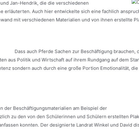
 und Jan-Hendrik, die die verschiedenen
 erläuterten. Auch hier entwickelte sich eine fachlich anspruch
wand mit verschiedenen Materialien und von ihnen erstellte Pl
Dass auch Pferde Sachen zur Beschäftigung brauchen, d
n aus Politik und Wirtschaft auf ihrem Rundgang auf dem Stan
enz sondern auch durch eine große Portion Emotionalität, die 
on der Beschäftigungsmaterialien am Beispiel der
tzlich zu den von den Schülerinnen und Schülern erstellten Pla
anfassen konnten. Der designierte Landrat Winkel und David dis