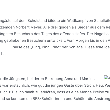
äste auf dem Schulstand bildete ein Wettkampf von Schulleiter
tzemden Norbert Meyer. Alle drei gingen als Sieger aus dem R
üngsten Besuchern des Tages des offenen Hofes. Der Nagelbalk
ng gebliebenen Besuchern entwickelt. Vom Morgen bis in den 
Pause das „Ping, Ping, Ping“ der Schläge. Diese tolle Ide
hat.
r die Jüngsten, bei deren Betreuung Anna und Marlina
 war erstaunlich, wie gut die jungen Gäste über Stroh, Heu, W
lich z.T. auch damit zu erklären, dass es eine Menge Preise 
 Und so konnten die BFS-Schülerinnen und Schüler die Anstren