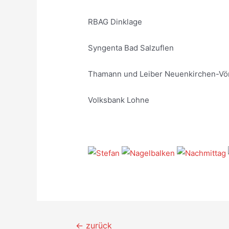
RBAG Dinklage
Syngenta Bad Salzuflen
Thamann und Leiber Neuenkirchen-Vö
Volksbank Lohne
Beitragsnavigation
←
zurück