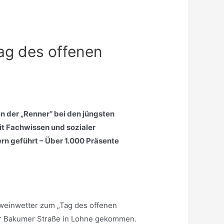
ag des offenen
n der „Renner“ bei den jüngsten
it Fachwissen und sozialer
rn geführt – Über 1.000 Präsente
weinwetter zum „Tag des offenen
der Bakumer Straße in Lohne gekommen.