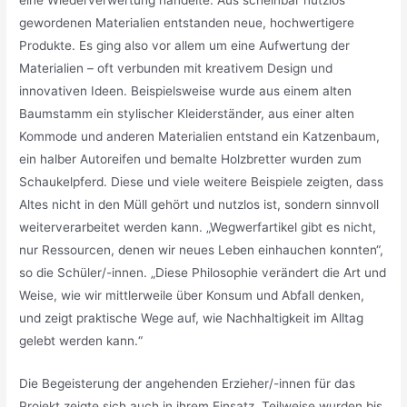
eine Wiederverwertung handelte. Aus scheinbar nutzlos
gewordenen Materialien entstanden neue, hochwertigere
Produkte. Es ging also vor allem um eine Aufwertung der
Materialien – oft verbunden mit kreativem Design und
innovativen Ideen. Beispielsweise wurde aus einem alten
Baumstamm ein stylischer Kleiderständer, aus einer alten
Kommode und anderen Materialien entstand ein Katzenbaum,
ein halber Autoreifen und bemalte Holzbretter wurden zum
Schaukelpferd. Diese und viele weitere Beispiele zeigten, dass
Altes nicht in den Müll gehört und nutzlos ist, sondern sinnvoll
weiterverarbeitet werden kann. „Wegwerfartikel gibt es nicht,
nur Ressourcen, denen wir neues Leben einhauchen konnten“,
so die Schüler/-innen. „Diese Philosophie verändert die Art und
Weise, wie wir mittlerweile über Konsum und Abfall denken,
und zeigt praktische Wege auf, wie Nachhaltigkeit im Alltag
gelebt werden kann.“
Die Begeisterung der angehenden Erzieher/-innen für das
Projekt zeigte sich auch in ihrem Einsatz. Teilweise wurden bis