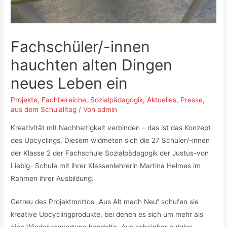
Fachschüler/-innen
hauchten alten Dingen
neues Leben ein
Projekte
,
Fachbereiche
,
Sozialpädagogik
,
Aktuelles
,
Presse
,
aus dem Schulalltag
/ Von
admin
Kreativität mit Nachhaltigkeit verbinden – das ist das Konzept
des Upcyclings. Diesem widmeten sich die 27 Schüler/-innen
der Klasse 2 der Fachschule Sozialpädagogik der Justus-von
Liebig- Schule mit ihrer Klassenlehrerin Martina Helmes im
Rahmen ihrer Ausbildung.
Getreu des Projektmottos „Aus Alt mach Neu“ schufen sie
kreative Upcyclingprodukte, bei denen es sich um mehr als