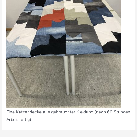
Eine Katzendecke aus gebrauchter Kleidung (nach 60 Stunden
Arbeit fertig)