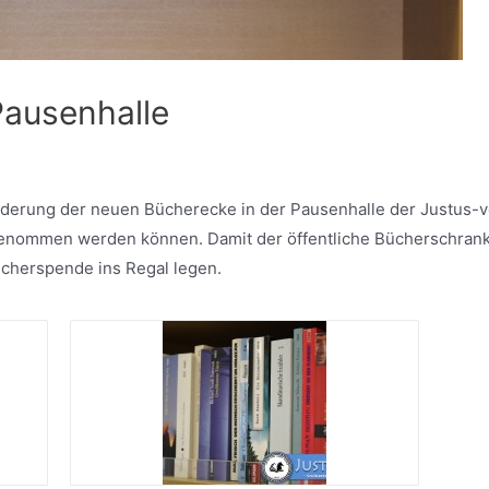
Pausenhalle
fforderung der neuen Bücherecke in der Pausenhalle der Justus-
tgenommen werden können. Damit der öffentliche Bücherschrank
ücherspende ins Regal legen.