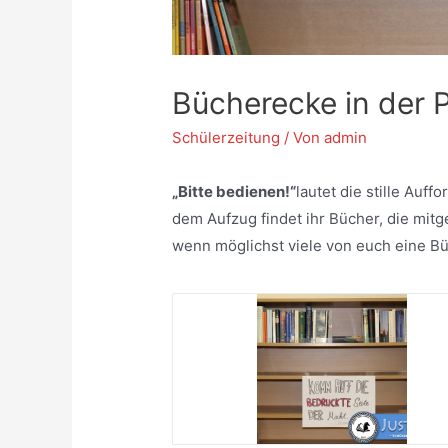
Bücherecke in der 
Schülerzeitung
/ Von
admin
„Bitte bedienen!“
lautet die stille Au
dem Aufzug findet ihr Bücher, die mi
wenn möglichst viele von euch eine B