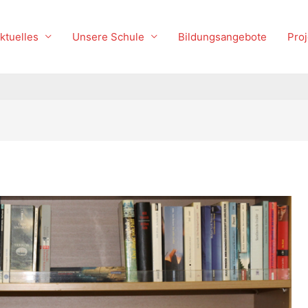
ktuelles
Unsere Schule
Bildungsangebote
Proj