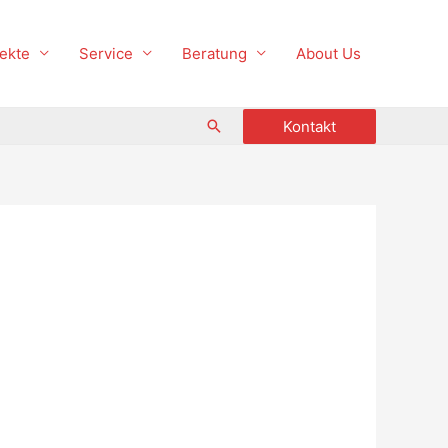
ekte
Service
Beratung
About Us
Suche
Kontakt