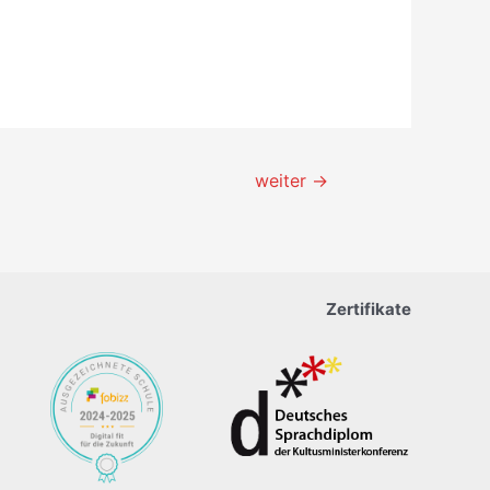
weiter
→
Zertifikate