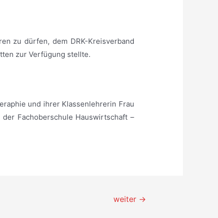
hren zu dürfen, dem DRK-Kreisverband
ten zur Verfügung stellte.
raphie und ihrer Klassenlehrerin Frau
 der Fachoberschule Hauswirtschaft –
weiter
→