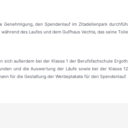
 die Genehmigung, den Spendenlauf im Zitadellenpark durchfü
fe während des Laufes und dem Gulfhaus Vechta, das seine Toilet
n sich außerdem bei der Klasse 1 der Berufsfachschule Ergothe
kunden und die Auswertung der Läufe sowie bei der Klasse 12
ann für die Gestaltung der Werbeplakate für den Spendenlauf.