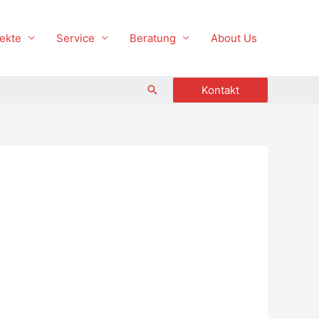
ekte
Service
Beratung
About Us
Suche
Kontakt