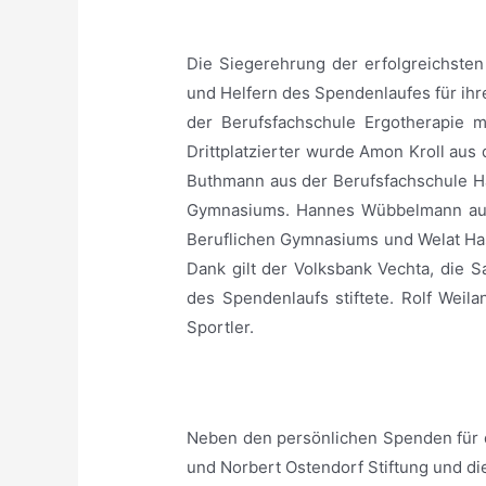
_
Die Siegerehrung der erfolgreichsten
und Helfern des Spendenlaufes für ihr
der Berufsfachschule Ergotherapie m
Drittplatzierter wurde Amon Kroll aus
Buthmann aus der Berufsfachschule Ha
Gymnasiums. Hannes Wübbelmann aus 
Beruflichen Gymnasiums und Welat Hasa
Dank gilt der Volksbank Vechta, die 
des Spendenlaufs stiftete. Rolf Wei
Sportler.
_
Neben den persönlichen Spenden für d
und Norbert Ostendorf Stiftung und di