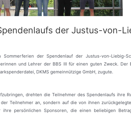
 Spendenlaufs der Justus-von-Li
 Sommerferien der Spendenlauf der Justus-von-Liebig-Schu
erinnen und Lehrer der BBS III für einen guten Zweck. Der E
arkspenderdatei, DKMS gemeinnützige GmbH, zugute.
fzubringen, drehten die Teilnehmer des Spendenlaufs ihre Ru
 der Teilnehmer an, sondern auf die von ihnen zurückgelegt
r ihre persönlichen Sponsoren, die einen beliebigen Bet