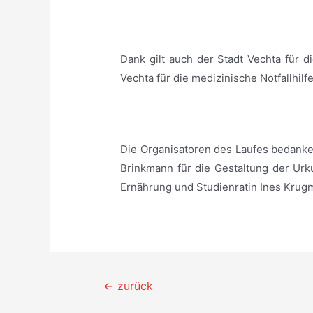
_
Dank gilt auch der Stadt Vechta für
Vechta für die medizinische Notfallhil
_
Die Organisatoren des Laufes bedanke
Brinkmann für die Gestaltung der Ur
Ernährung und Studienratin Ines Krugm
Beitragsnavigation
←
zurück