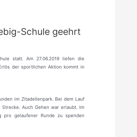
ebig-Schule geehrt
le statt. Am 27.06.2019 liefen die
rlös der sportlichen Aktion kommt in
nden im Zitadellenpark. Bei dem Lauf
e Strecke. Auch Gehen war erlaubt. Im
rag pro gelaufener Runde zu spenden