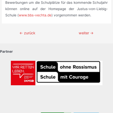
Bewerbungen um die Schulplätze für das kommende Schuljahr
können online auf der Homepage der Justus-von-Liebig-
Schule (
www.bbs-vechta.de
) vorgenommen werden.
Beitragsnavigation
←
zurück
weiter
→
Partner