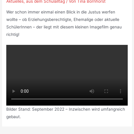
Aktuelles
,
aus dem Schulalltag
/ Von
Tina Bornhorst
Wer schon immer einmal einen Blick in die Justus werfen
wollte – ob Erziehungsberechtigte, Ehemalige oder aktuelle
SchülerInnen – der liegt mit diesem kleinen Imagefilm genau
richtig!
Bilder Stand: September 2022 – Inzwischen wird umfangreich
gebaut.