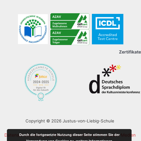
Zertifikate
Copyright © 2026 Justus-von-Liebig-Schule
Durch die fortgesetzte Nutzung dieser Seite stimmen Sie der
Datenschutzerklärung
Datenschutzerklärung für soziale Medien
Verwendung von Cookies zu.
weitere Informationen