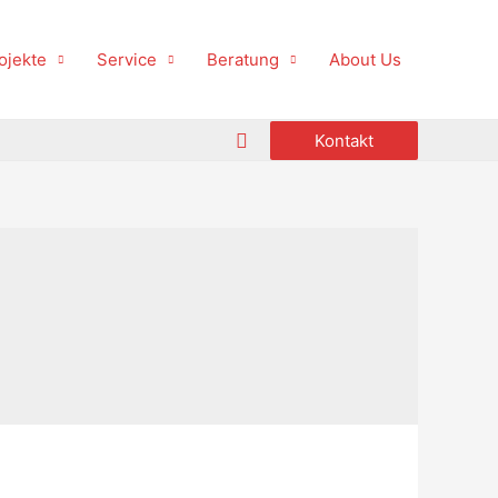
ojekte
Service
Beratung
About Us
Suche
Kontakt