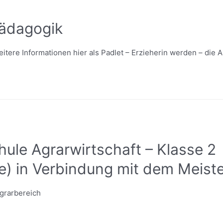
pädagogik
eitere Informationen hier als Padlet – Erzieherin werden – die 
ule Agrarwirtschaft – Klasse 2
) in Verbindung mit dem Meist
Agrarbereich