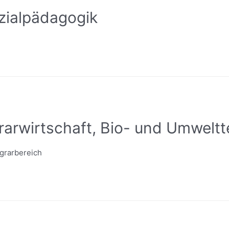
zialpädagogik
arwirtschaft, Bio- und Umweltt
Agrarbereich