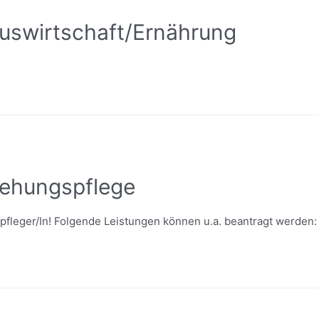
uswirtschaft/Ernährung
iehungspflege
spfleger/In! Folgende Leistungen können u.a. beantragt werden: