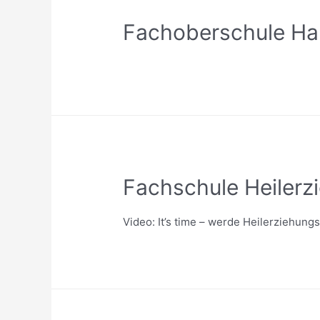
Fachoberschule Ha
Fachschule Heilerz
Video: It’s time – werde Heilerziehung