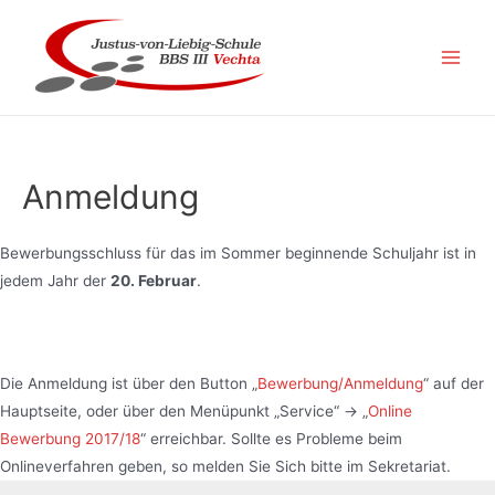
Zum
Inhalt
springen
Main
Men
Anmeldung
Bewerbungsschluss für das im Sommer beginnende Schuljahr ist in
jedem Jahr der
20. Februar
.
Die Anmeldung ist über den Button „
Bewerbung/Anmeldung
“ auf der
Hauptseite, oder über den Menüpunkt „Service“ -> „
Online
Bewerbung 2017/18
“ erreichbar. Sollte es Probleme beim
Onlineverfahren geben, so melden Sie Sich bitte im Sekretariat.