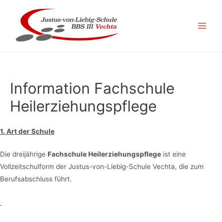
Zum
Inhalt
springen
Main
Men
Information Fachschule
Heilerziehungspflege
1. Art der Schule
Die dreijährige
Fachschule Heilerziehungspflege
ist eine
Vollzeitschulform der Justus-von-Liebig-Schule Vechta, die zum
Berufsabschluss führt.