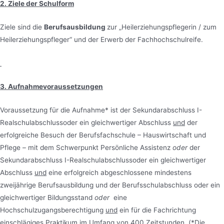
2. Ziele der Schulform
Ziele sind die
Berufsausbildung
zur „Heilerziehungspflegerin / zum
Heilerziehungspfleger“ und der Erwerb der Fachhochschulreife.
3. Aufnahmevoraussetzungen
Voraussetzung für die Aufnahme* ist der Sekundarabschluss I-
Realschulabschlussoder ein gleichwertiger Abschluss
und
der
erfolgreiche Besuch der Berufsfachschule – Hauswirtschaft und
Pflege – mit dem Schwerpunkt Persönliche Assistenz
oder
der
Sekundarabschluss I-Realschulabschlussoder ein gleichwertiger
Abschluss
und
eine erfolgreich abgeschlossene mindestens
zweijährige Berufsausbildung und der Berufsschulabschluss oder ein
gleichwertiger Bildungsstand
oder
eine
Hochschulzugangsberechtigung
und
ein für die Fachrichtung
einschlägiges Praktikum im Umfang von 400 Zeitstunden. (*Die