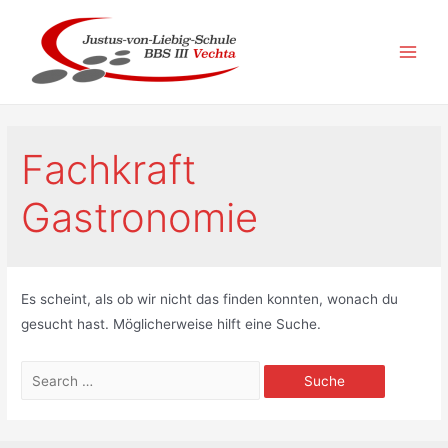
Zum
Inhalt
springen
Main
Men
Fachkraft
Gastronomie
Es scheint, als ob wir nicht das finden konnten, wonach du
gesucht hast. Möglicherweise hilft eine Suche.
Suchen
nach: